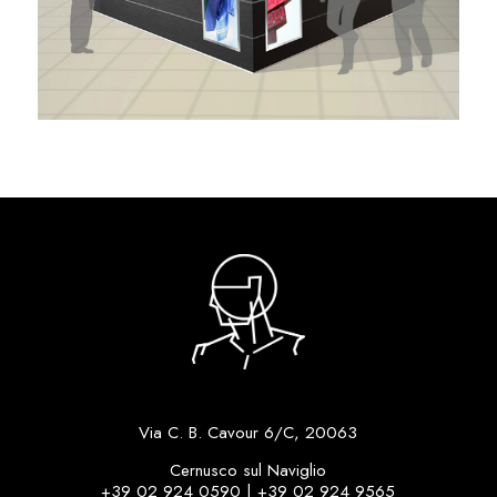
Via C. B. Cavour 6/C, 20063
Cernusco sul Naviglio
+39 02 924 0590
|
+39 02 924 9565